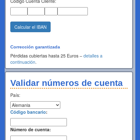
Código Cuenta Cliente:
Calcular el IBAN
Corrección garantizada
Pérdidas cubiertas hasta 25 Euros –
detalles a
continuación
.
Validar números de cuenta
País:
Código bancario
:
Número de cuenta: