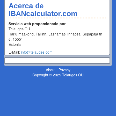
Acerca de
IBANcalculator.com
Servicio web proporcionado por
Telauges OÜ
Harju maakond, Tallinn, Lasnamäe linnaosa, Sepapaja tn
6, 15551
Estonia
E-Mail:
info@telauges.com
About
|
Privacy
Copyright © 2025 Telauges OÜ