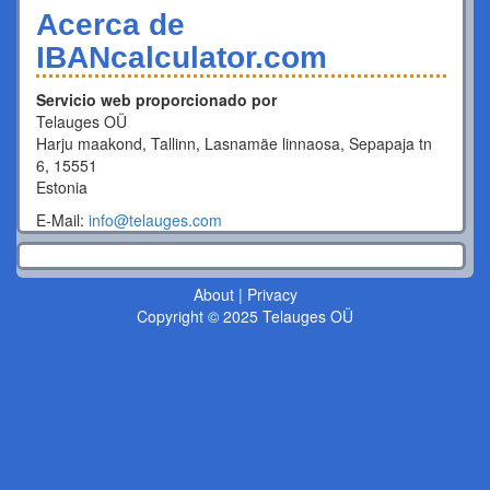
Acerca de
IBANcalculator.com
Servicio web proporcionado por
Telauges OÜ
Harju maakond, Tallinn, Lasnamäe linnaosa, Sepapaja tn
6, 15551
Estonia
E-Mail:
info@telauges.com
About
|
Privacy
Copyright © 2025 Telauges OÜ