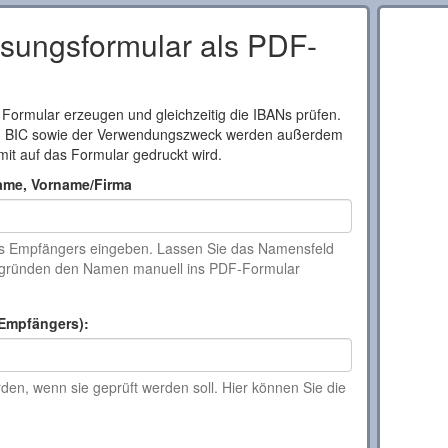
ungsformular als PDF-
 Formular erzeugen und gleichzeitig die IBANs prüfen.
d BIC sowie der Verwendungszweck werden außerdem
mit auf das Formular gedruckt wird.
ame, Vorname/Firma
s Empfängers eingeben. Lassen Sie das Namensfeld
tzgründen den Namen manuell ins PDF-Formular
Empfängers):
en, wenn sie geprüft werden soll. Hier können Sie die