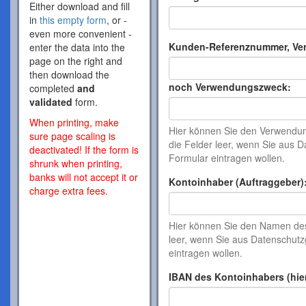
Either download and fill
in
this empty form
, or -
even more convenient -
Kunden-Referenznummer, Ve
enter the data into the
page on the right and
then download the
noch Verwendungszweck:
completed
and
validated
form.
When printing, make
Hier können Sie den Verwendung
sure page scaling is
die Felder leer, wenn Sie aus
deactivated! If the form is
Formular eintragen wollen.
shrunk when printing,
banks will not accept it or
Kontoinhaber (Auftraggeber)
charge extra fees.
Hier können Sie den Namen de
leer, wenn Sie aus Datenschu
eintragen wollen.
IBAN des Kontoinhabers (hie