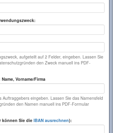
rwendungszweck:
szweck, aufgeteilt auf 2 Felder, eingeben. Lassen Sie
 Datenschutzgründen den Zweck manuell ins PDF-
: Name, Vorname/Firma
s Auftraggebers eingeben. Lassen Sie das Namensfeld
tzgründen den Namen manuell ins PDF-Formular
r können Sie die
IBAN ausrechnen
):