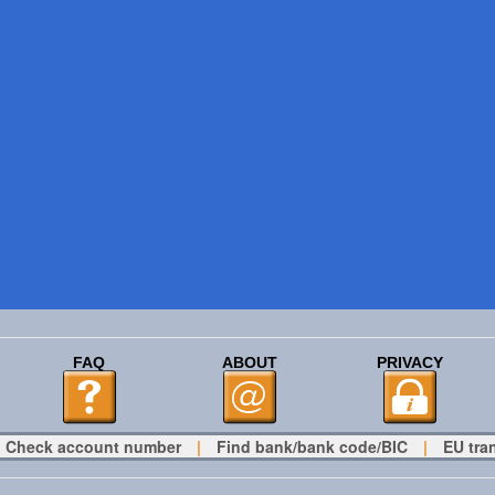
FAQ
ABOUT
PRIVACY
Check account number
|
Find bank/bank code/BIC
|
EU tra