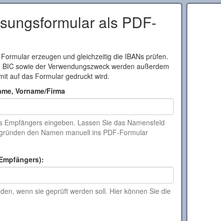
ungsformular als PDF-
 Formular erzeugen und gleichzeitig die IBANs prüfen.
d BIC sowie der Verwendungszweck werden außerdem
mit auf das Formular gedruckt wird.
ame, Vorname/Firma
s Empfängers eingeben. Lassen Sie das Namensfeld
tzgründen den Namen manuell ins PDF-Formular
Empfängers):
en, wenn sie geprüft werden soll. Hier können Sie die