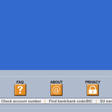
FAQ
ABOUT
PRIVACY
Check account number
|
Find bank/bank code/BIC
|
EU tra