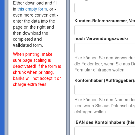
Either download and fill
in
this empty form
, or -
even more convenient -
Kunden-Referenznummer, Ve
enter the data into the
page on the right and
then download the
noch Verwendungszweck:
completed
and
validated
form.
When printing, make
Hier können Sie den Verwendung
sure page scaling is
die Felder leer, wenn Sie aus
deactivated! If the form is
Formular eintragen wollen.
shrunk when printing,
banks will not accept it or
Kontoinhaber (Auftraggeber)
charge extra fees.
Hier können Sie den Namen de
leer, wenn Sie aus Datenschu
eintragen wollen.
IBAN des Kontoinhabers (hie