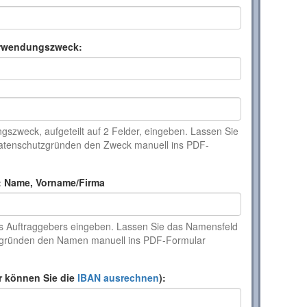
rwendungszweck:
szweck, aufgeteilt auf 2 Felder, eingeben. Lassen Sie
 Datenschutzgründen den Zweck manuell ins PDF-
: Name, Vorname/Firma
s Auftraggebers eingeben. Lassen Sie das Namensfeld
tzgründen den Namen manuell ins PDF-Formular
r können Sie die
IBAN ausrechnen
):