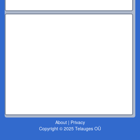
About
|
Privacy
Copyright © 2025 Telauges OÜ