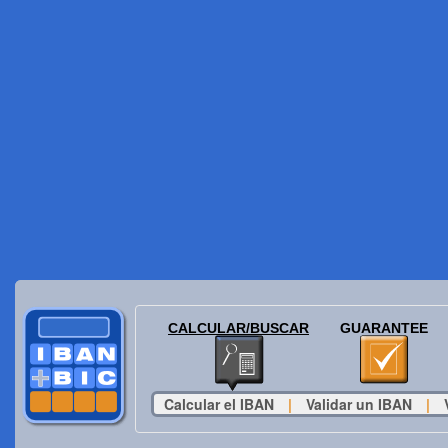
CALCULAR/BUSCAR
GUARANTEE
Calcular el IBAN
|
Validar un IBAN
|