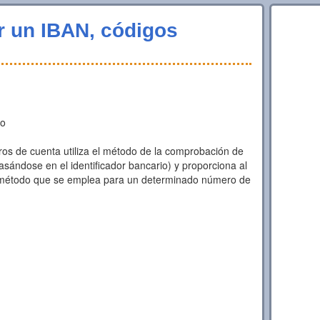
ar un IBAN, códigos
to
s de cuenta utiliza el método de la comprobación de
sándose en el identificador bancario) y proporciona al
método que se emplea para un determinado número de