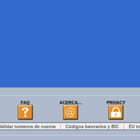
FAQ
ACERCA...
PRIVACY
Validar números de cuenta
|
Códigos bancarios y BIC
|
EU tr