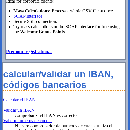
Ideal for corporate clients:
Mass Calculations:
Process a whole CSV file at once.
SOAP Interface.
Secure SSL connection.
Try mass calculations or the SOAP interface for free using
the
Welcome Bonus Points
.
Premium registration...
calcular/validar un IBAN,
códigos bancarios
Calcular el IBAN
Validar un IBAN
comprobar si el IBAN es correcto
Validar números de cuenta
Nuestro comprobador de números de cuenta utiliza el