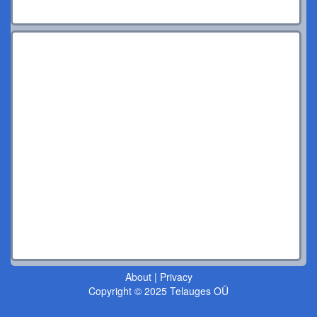
About
|
Privacy
Copyright © 2025 Telauges OÜ