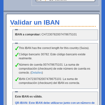
Validar un IBAN
IBAN a comprobar:
CH7230782007478675101
This IBAN has the correct length for this country (Suiza).
Código bancario 30782: Este código bancario existe
realmente.
Número de cuenta 007478675101: La suma de
comprobación (checksum) de este número de cuenta es
correcto. (
Detalles
)
IBAN CH7230782007478675101: La suma de
comprobación (checksum) del IBAN es correcta.
Este IBAN es válido.
QR-IBAN: Este IBAN debe utilizarse junto con un námero de