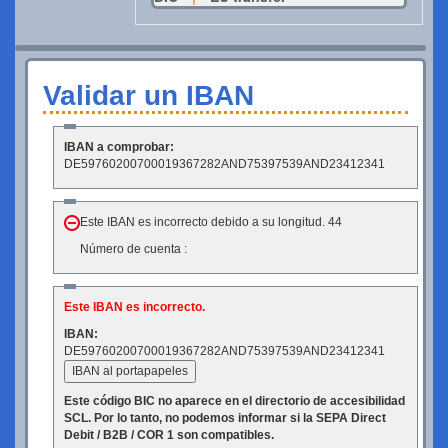
Validar un IBAN
IBAN a comprobar:
DE59760200700019367282AND75397539AND23412341
Este IBAN es incorrecto debido a su longitud. 44
Número de cuenta :
Este IBAN es incorrecto.
IBAN:
DE59760200700019367282AND75397539AND23412341
IBAN al portapapeles
Este código BIC no aparece en el directorio de accesibilidad
SCL. Por lo tanto, no podemos informar si la SEPA Direct
Debit / B2B / COR 1 son compatibles.