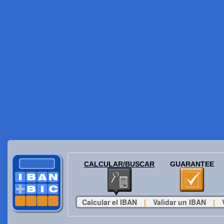
CALCULAR/BUSCAR
GUARANTEE
Calcular el IBAN
|
Validar un IBAN
|