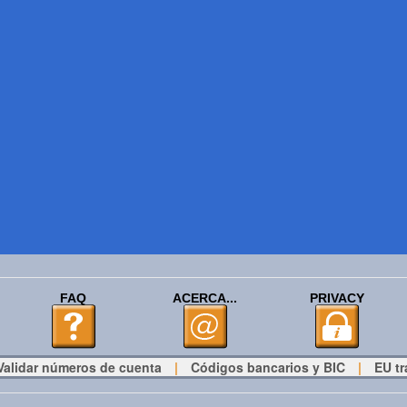
FAQ
ACERCA...
PRIVACY
Validar números de cuenta
|
Códigos bancarios y BIC
|
EU tr