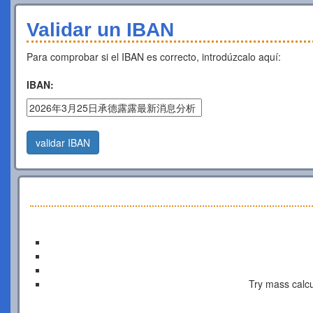
Validar un IBAN
Para comprobar si el IBAN es correcto, introdúzcalo aquí:
IBAN:
validar IBAN
Try mass calcu