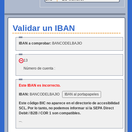
Validar un IBAN
IBAN a comprobar:
BANCODELBAJIO
13
Número de cuenta :
Este IBAN es incorrecto.
IBAN:
BANCODELBAJIO
IBAN al portapapeles
Este código BIC no aparece en el directorio de accesibilidad
SCL. Por lo tanto, no podemos informar si la SEPA Direct
Debit / B2B / COR 1 son compatibles.
---.