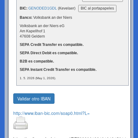
BIC:
GENODED1GDL
(Kevelaer)
BIC al portapapeles
Banco:
Volksbank an der Niers
Volksbank an der Niers eG
Am Kapellhof 1
47608 Geldern
SEPA Credit Transfer es compatible.
SEPA Direct Debit es compatible.
B2B es compatible.
SEPA Instant Credit Transfer es compatible.
1. 5. 2026 (May 1, 2026).
Validar otro IBAN
http://www.iban-bic.com/soap0.html?L=