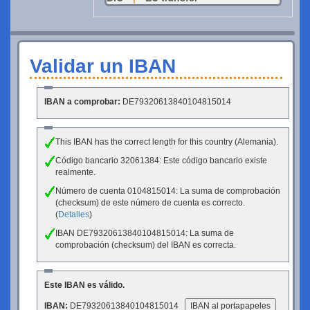
Validar un IBAN
IBAN a comprobar:
DE79320613840104815014
This IBAN has the correct length for this country (Alemania).
Código bancario 32061384: Este código bancario existe
realmente.
Número de cuenta 0104815014: La suma de comprobación
(checksum) de este número de cuenta es correcto.
(
Detalles
)
IBAN DE79320613840104815014: La suma de
comprobación (checksum) del IBAN es correcta.
Este IBAN es válido.
IBAN:
DE79320613840104815014
IBAN al portapapeles