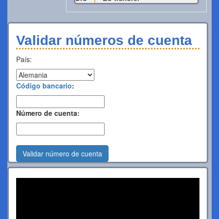
Validar números de cuenta
País:
Código bancario
:
Número de cuenta:
Validar número de cuenta