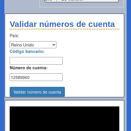
Validar números de cuenta
País:
Código bancario
:
Número de cuenta:
Validar número de cuenta