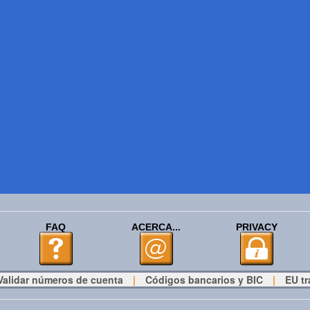
FAQ
ACERCA...
PRIVACY
Validar números de cuenta
|
Códigos bancarios y BIC
|
EU tr