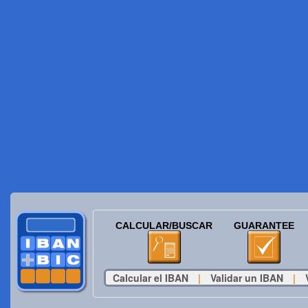
CALCULAR/BUSCAR
GUARANTEE
Calcular el IBAN
|
Validar un IBAN
|