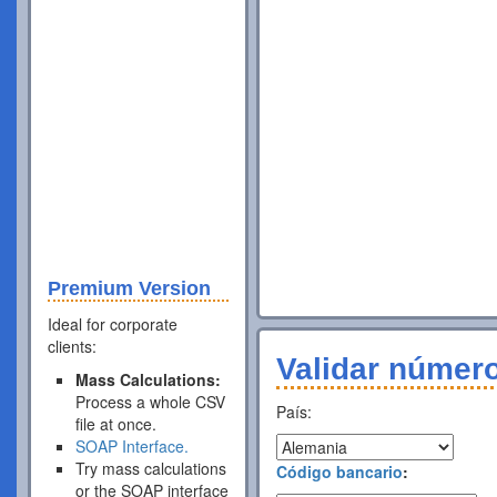
Premium Version
Ideal for corporate
clients:
Validar númer
Mass Calculations:
Process a whole CSV
País:
file at once.
SOAP Interface.
Try mass calculations
Código bancario
:
or the SOAP interface