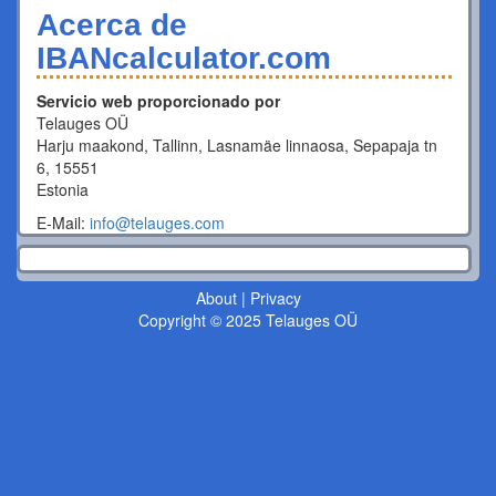
Acerca de
IBANcalculator.com
Servicio web proporcionado por
Telauges OÜ
Harju maakond, Tallinn, Lasnamäe linnaosa, Sepapaja tn
6, 15551
Estonia
E-Mail:
info@telauges.com
About
|
Privacy
Copyright © 2025 Telauges OÜ