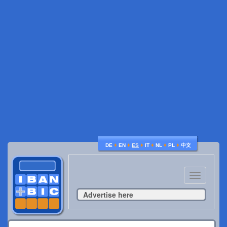
♦
♦
♦
♦
♦
♦
DE
EN
ES
IT
NL
PL
中文
Toggle
navigatio
Advertise here