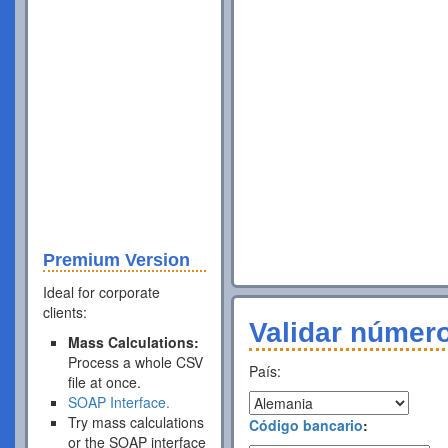
Premium Version
Ideal for corporate
clients:
Validar númer
Mass Calculations:
Process a whole CSV
País:
file at once.
SOAP Interface.
Try mass calculations
Código bancario
:
or the SOAP interface