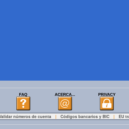
FAQ
ACERCA...
PRIVACY
Validar números de cuenta
|
Códigos bancarios y BIC
|
EU tr