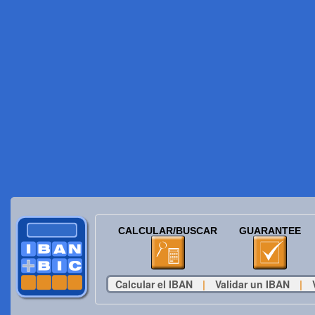
CALCULAR/BUSCAR
GUARANTEE
Calcular el IBAN
|
Validar un IBAN
|