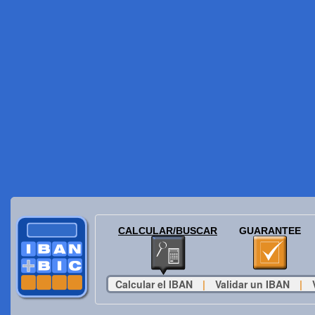
CALCULAR/BUSCAR
GUARANTEE
Calcular el IBAN
|
Validar un IBAN
|