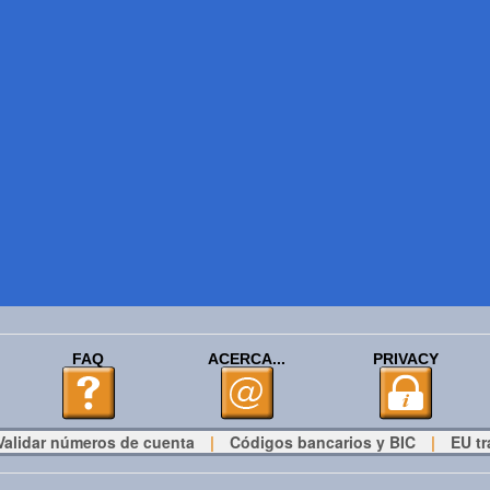
FAQ
ACERCA...
PRIVACY
Validar números de cuenta
|
Códigos bancarios y BIC
|
EU tr