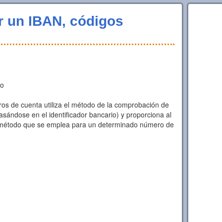
ar un IBAN, códigos
to
s de cuenta utiliza el método de la comprobación de
sándose en el identificador bancario) y proporciona al
método que se emplea para un determinado número de