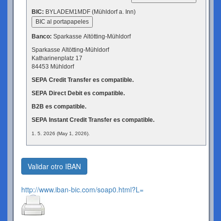
BIC:
BYLADEM1MDF (Mühldorf a. Inn)
BIC al portapapeles
Banco:
Sparkasse Altötting-Mühldorf
Sparkasse Altötting-Mühldorf
Katharinenplatz 17
84453 Mühldorf
SEPA Credit Transfer es compatible.
SEPA Direct Debit es compatible.
B2B es compatible.
SEPA Instant Credit Transfer es compatible.
1. 5. 2026 (May 1, 2026).
Validar otro IBAN
http://www.iban-bic.com/soap0.html?L=